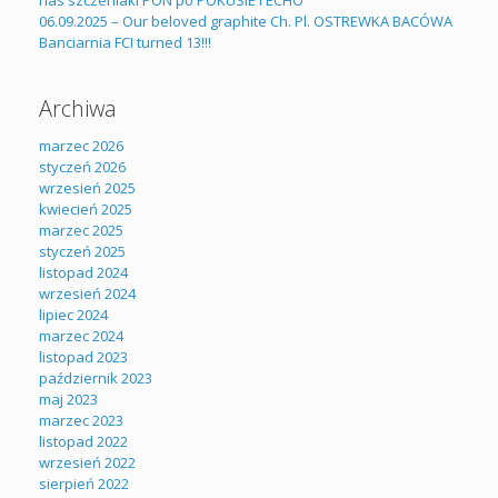
nas szczeniaki PON po POKUSIE i ECHO
06.09.2025 – Our beloved graphite Ch. Pl. OSTREWKA BACÓWA
Banciarnia FCI turned 13!!!
Archiwa
marzec 2026
styczeń 2026
wrzesień 2025
kwiecień 2025
marzec 2025
styczeń 2025
listopad 2024
wrzesień 2024
lipiec 2024
marzec 2024
listopad 2023
październik 2023
maj 2023
marzec 2023
listopad 2022
wrzesień 2022
sierpień 2022